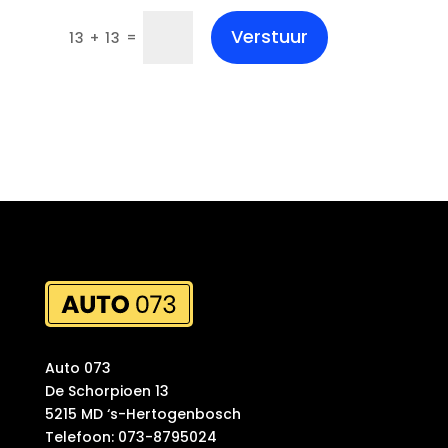
Verstuur
=
13 + 13
Auto 073
De Schorpioen 13
5215 MD ‘s-Hertogenbosch
Telefoon: 073-8795024