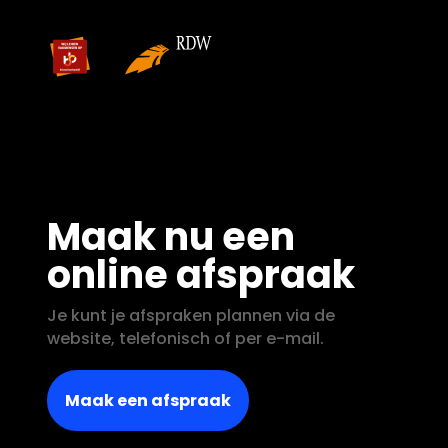
Maak nu een
online afspraak
Je kunt je afspraken plannen via de
website, telefonisch of per e-mail.
Maak een afspraak