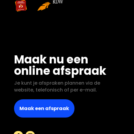
Maak nu een
online afspraak
Je kunt je afspraken plannen via de
website, telefonisch of per e-mail.
Maak een afspraak