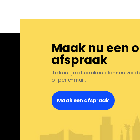
Maak nu een o
afspraak
Je kunt je afspraken plannen via d
of per e-mail.
Maak een afspraak