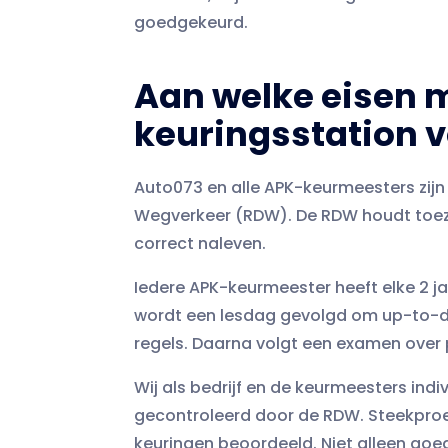
goedgekeurd.
Aan welke eisen 
keuringsstation 
Auto073 en alle APK-keurmeesters zijn 
Wegverkeer (RDW). De RDW houdt toezi
correct naleven.
Iedere APK-keurmeester heeft elke 2 j
wordt een lesdag gevolgd om up-to-da
regels. Daarna volgt een examen over p
Wij als bedrijf en de keurmeesters ind
gecontroleerd door de RDW. Steekpro
keuringen beoordeeld. Niet alleen goe