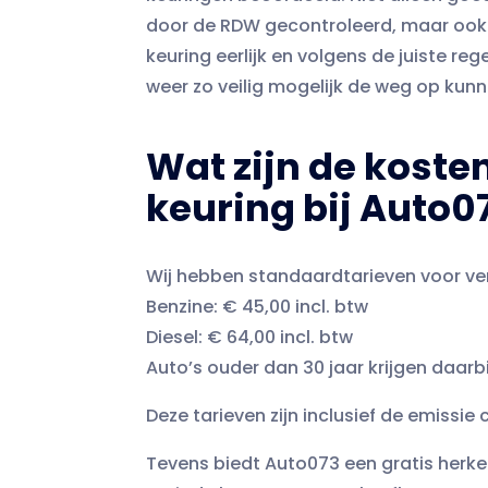
door de RDW gecontroleerd, maar ook a
keuring eerlijk en volgens de juiste reg
weer zo veilig mogelijk de weg op kunn
Wat zijn de koste
keuring bij Auto0
Wij hebben standaardtarieven voor ver
Benzine: € 45,00 incl. btw
Diesel: € 64,00 incl. btw
Auto’s ouder dan 30 jaar krijgen daarbi
Deze tarieven zijn inclusief de emissi
Tevens biedt Auto073 een gratis herke