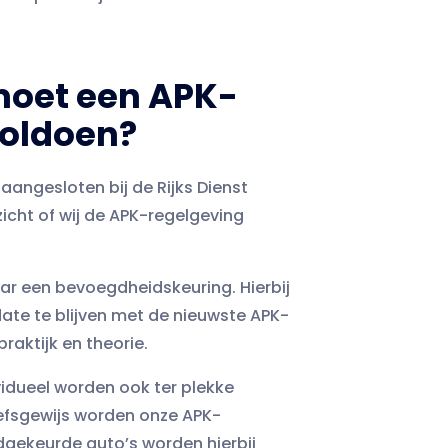
moet een APK-
voldoen?
aangesloten bij de Rijks Dienst
cht of wij de APK-regelgeving
aar een bevoegdheidskeuring. Hierbij
te te blijven met de nieuwste APK-
raktijk en theorie.
ividueel worden ook ter plekke
efsgewijs worden onze APK-
dgekeurde auto’s worden hierbij