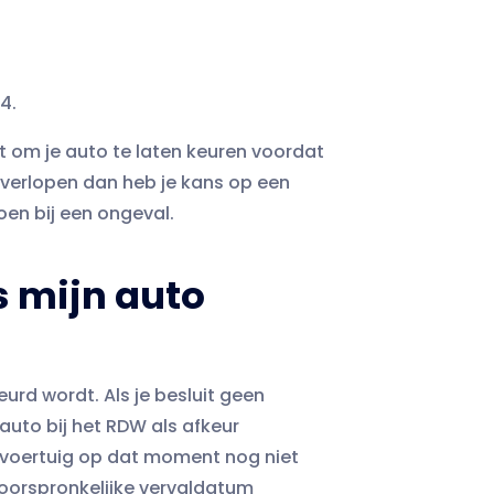
4.
t om je auto te laten keuren voordat
h verlopen dan heb je kans op een
oen bij een ongeval.
s mijn auto
rd wordt. Als je besluit geen
 auto bij het RDW als afkeur
 voertuig op dat moment nog niet
de oorspronkelijke vervaldatum