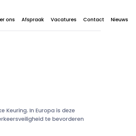
er ons
Afspraak
Vacatures
Contact
Nieuws
 Keuring. In Europa is deze
erkeersveiligheid te bevorderen