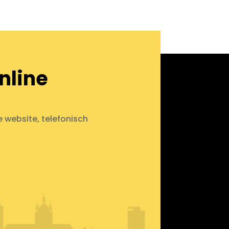
nline
e website, telefonisch