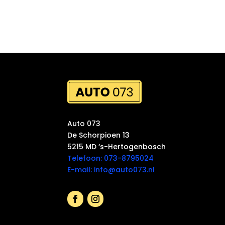
Auto 073
De Schorpioen 13
5215 MD ‘s-Hertogenbosch
Telefoon: 073-8795024
E-mail: info@auto073.nl