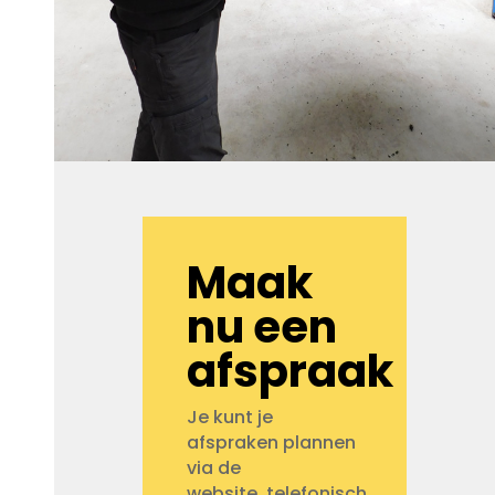
Maak
nu een
afspraak
Je kunt je
afspraken plannen
via de
website, telefonisch