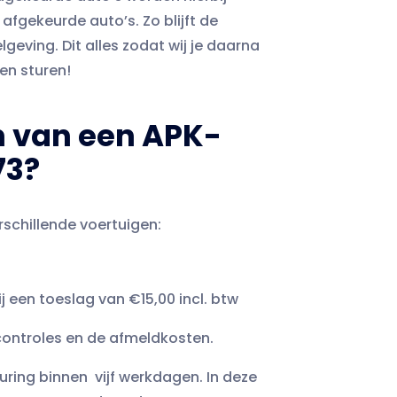
fgekeurde auto’s. Zo blijft de
elgeving. Dit alles zodat wij je daarna
en sturen!
n van een APK-
73?
schillende voertuigen:
j een toeslag van €15,00 incl. btw
e controles en de afmeldkosten.
uring binnen vijf werkdagen. In deze