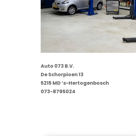
Auto 073 B.V.
De Schorpioen 13
5215 MD ’s-Hertogenbosch
073-8795024