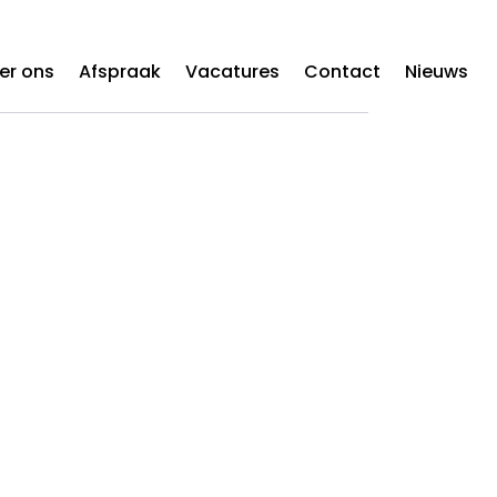
er ons
Afspraak
Vacatures
Contact
Nieuws