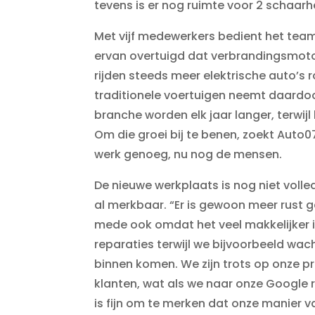
tevens is er nog ruimte voor 2 schaar
Met vijf medewerkers bedient het team 
ervan overtuigd dat verbrandingsmotor
rijden steeds meer elektrische auto’s
traditionele voertuigen neemt daardoor
branche worden elk jaar langer, terwijl
Om die groei bij te benen, zoekt Auto07
werk genoeg, nu nog de mensen.
De nieuwe werkplaats is nog niet volled
al merkbaar. “Er is gewoon meer rust 
mede ook omdat het veel makkelijker 
reparaties terwijl we bijvoorbeeld wac
binnen komen. We zijn trots op onze 
klanten, wat als we naar onze Google r
is fijn om te merken dat onze manier 