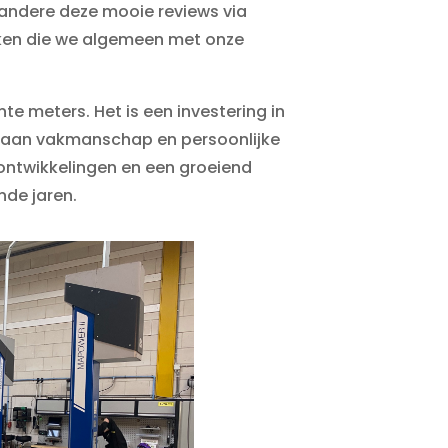
r andere deze mooie reviews via
kken die we algemeen met onze
nte meters. Het is een investering in
 staan vakmanschap en persoonlijke
ontwikkelingen en een groeiend
nde jaren.