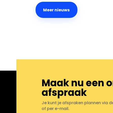
Meer nieuws
Maak nu een o
afspraak
Je kunt je afspraken plannen via d
of per e-mail.