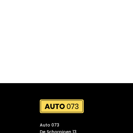
Auto 073
De Schorpioen 13