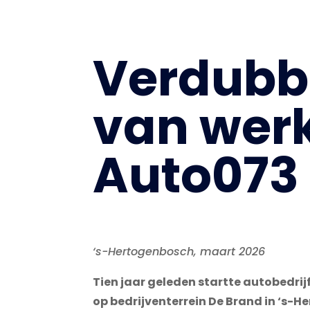
Verdubb
van wer
Auto073
‘s-Hertogenbosch, maart 2026
Tien jaar geleden startte autobedri
op bedrijventerrein De Brand in
‘s-He