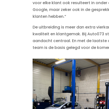
voor elke klant ook resulteert in onde
Google, maar zeker ook in de gespre
klanten hebben.”
De uitbreiding is meer dan extra vierka
kwaliteit en klantgemak. Bij Auto073
aandacht centraal. En met de laatste 
team is de basis gelegd voor de kome