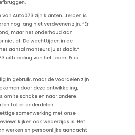
hefbruggen.
van Auto073 zijn klanten. Jeroen is
en nog lang niet verdwenen zijn. “Er
 rond, maar het onderhoud aan
 niet af. De wachttijden in de
 het aantal monteurs juist daalt.”
3 uitbreiding van het team. Er is
ig in gebruik, maar de voordelen zijn
gekomen door deze ontwikkeling,
is om te schakelen naar andere
hten tot er onderdelen
prettige samenwerking met onze
eviews kijken ook wederzijds is. Het
van werken en persoonlijke aandacht