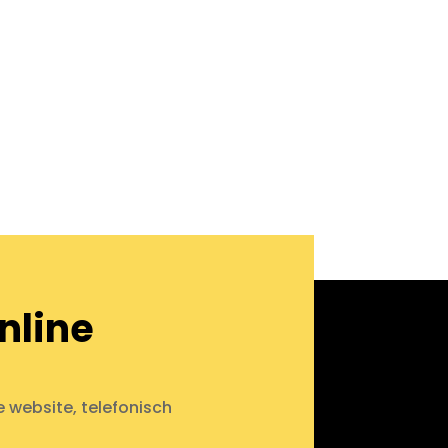
nline
e website, telefonisch