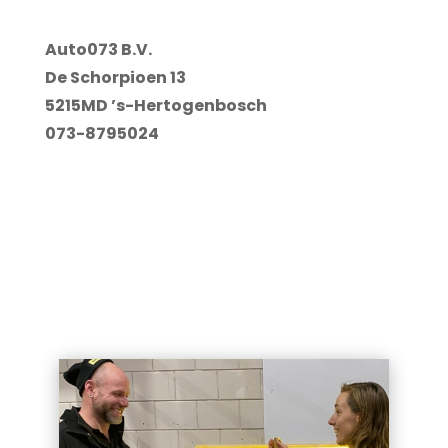
Auto073 B.V.
De Schorpioen 13
5215MD ’s-Hertogenbosch
073-8795024